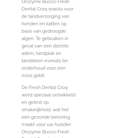
Orozyme Bucco-Fresh
Dental Croq snacks voor
de tandverzorging van
honden en katten op
basis van gedroogde
algen. Te gebruiken in
geval van een slechte
adem, tandplak en
tandsteen evenals ter
onderhoud voor een
mooi gebit.
De Fresh Dental Croq
werd speciaal ontwikkeld
en getest op
smakelijkheid, wat het
een gezonde beloning
maakt voor uw huisdier.
Orozyme Bucco-Fresh