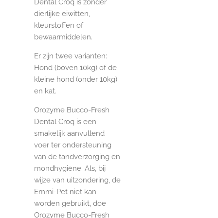
Dental Croq is zonder
dierlijke eiwitten,
kleurstoffen of
bewaarmiddelen.
Er zijn twee varianten:
Hond (boven 10kg) of de
kleine hond (onder 10kg)
en kat.
Orozyme Bucco-Fresh
Dental Croq is een
smakelijk aanvullend
voer ter ondersteuning
van de tandverzorging en
mondhygiëne. Als, bij
wijze van uitzondering, de
Emmi-Pet niet kan
worden gebruikt, doe
Orozyme Bucco-Fresh