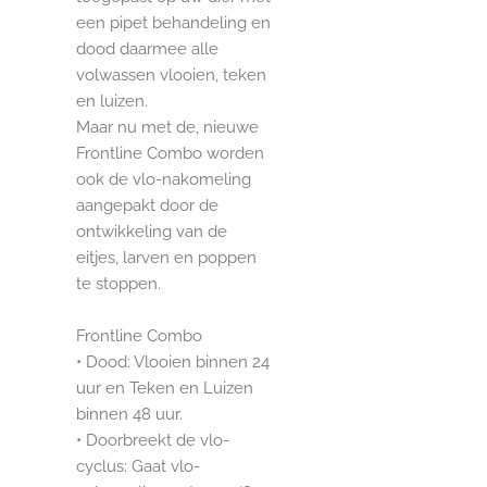
een pipet behandeling en
dood daarmee alle
volwassen vlooien, teken
en luizen.
Maar nu met de, nieuwe
Frontline Combo worden
ook de vlo-nakomeling
aangepakt door de
ontwikkeling van de
eitjes, larven en poppen
te stoppen.
Frontline Combo
• Dood: Vlooien binnen 24
uur en Teken en Luizen
binnen 48 uur.
• Doorbreekt de vlo-
cyclus: Gaat vlo-