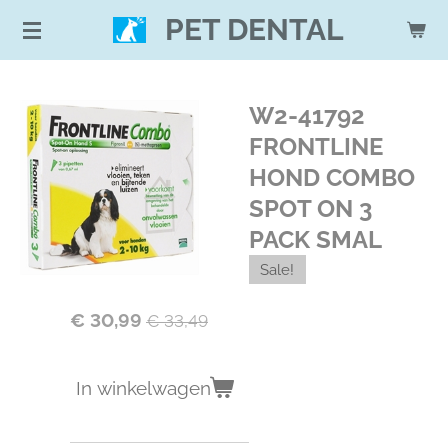
Ga
PET DENTAL
direct
naar
de
W2-41792
hoofdinhoud
FRONTLINE
HOND COMBO
SPOT ON 3
PACK SMAL
Sale!
€ 30,99
€ 33,49
In winkelwagen