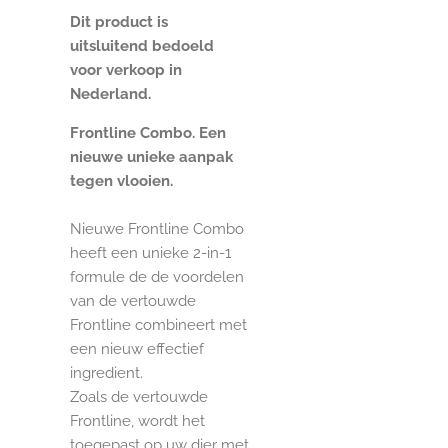
Dit product is
uitsluitend bedoeld
voor verkoop in
Nederland.
Frontline Combo. Een
nieuwe unieke aanpak
tegen vlooien.
Nieuwe Frontline Combo
heeft een unieke 2-in-1
formule de de voordelen
van de vertouwde
Frontline combineert met
een nieuw effectief
ingredient.
Zoals de vertouwde
Frontline, wordt het
toegepast op uw dier met