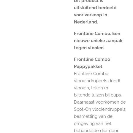
Dit product is
uitsluitend bedoeld
voor verkoop in
Nederland.
Frontline Combo. Een
nieuwe unieke aanpak
tegen vlooien.
Frontline Combo
Puppypakket
Frontline Combo
vlooiendruppels doodt
vlooien, teken en
bijtende luizen bij pups.
Daarnaast voorkomen de
Spot-On vlooiendruppels
besmetting van de
omgeving van het
behandelde dier door