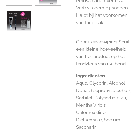
Petosan ademverfrisser.
Verfrist adem bij honden.
Helpt bij het voorkomen
van tandplak.
Gebruiksaanwijzing: Spuit
een kleine hoeveelheid
van het product op het
tandvlees van uw hond.
Ingrediënten
Aqua, Glycerin, Alcohol
Denat. (isopropyl alcohol),
Sorbitol, Polysorbate 20,
Mentha Viridis,
Chlorhexidine
Digluconate, Sodium
Saccharin.