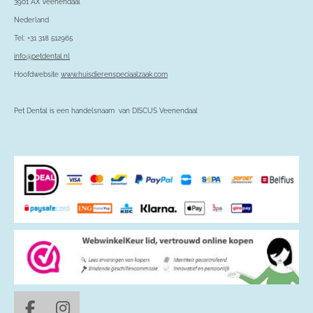
3901 AX Veenendaal
Nederland
Tel: +31 318 512965
info@petdental.nl
Hoofdwebsite
www.huisdierenspeciaalzaak.com
Pet Dental is een handelsnaam van DISCUS Veenendaal