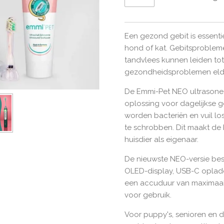
Een gezond gebit is essent
hond of kat. Gebitsproblem
tandvlees kunnen leiden tot
gezondheidsproblemen elder
De Emmi-Pet NEO ultrasone 
oplossing voor dagelijkse g
worden bacteriën en vuil l
te schrobben. Dit maakt de
huisdier als eigenaar.
De nieuwste NEO-versie besc
OLED-display, USB-C oplad
een accuduur van maximaal 1
voor gebruik.
Voor puppy's, senioren en d