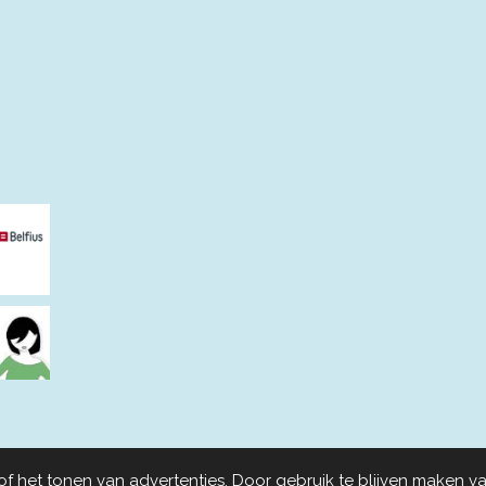
 het tonen van advertenties. Door gebruik te blijven maken va