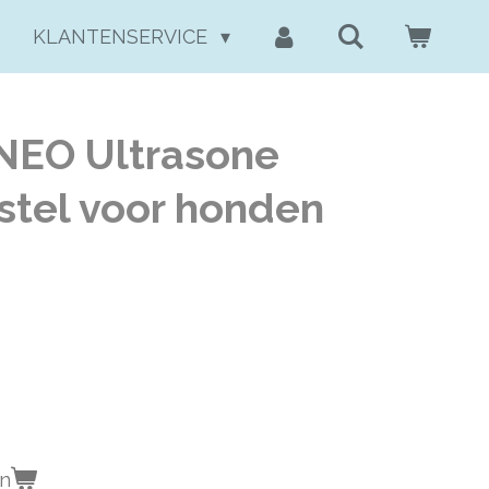
KLANTENSERVICE
NEO Ultrasone
tel voor honden
en