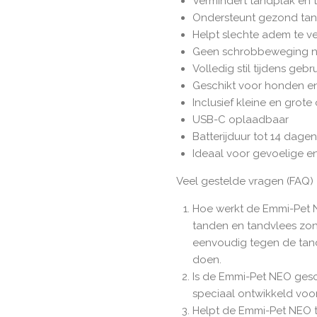
Vermindert tandplak en 
Ondersteunt gezond tan
Helpt slechte adem te v
Geen schrobbeweging n
Volledig stil tijdens gebr
Geschikt voor honden en
Inclusief kleine en grote
USB-C oplaadbaar
Batterijduur tot 14 dagen
Ideaal voor gevoelige en
Veel gestelde vragen (FAQ)
Hoe werkt de Emmi-Pet N
tanden en tandvlees zon
eenvoudig tegen de tand
doen.
Is de Emmi-Pet NEO gesc
speciaal ontwikkeld voo
Helpt de Emmi-Pet NEO t