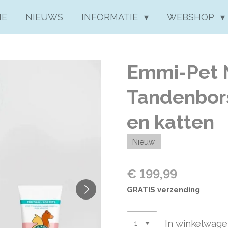
ME
NIEUWS
INFORMATIE
WEBSHOP
Emmi-Pet 
Tandenbors
en katten
Nieuw
€ 199,99
GRATIS verzending
In winkelwag