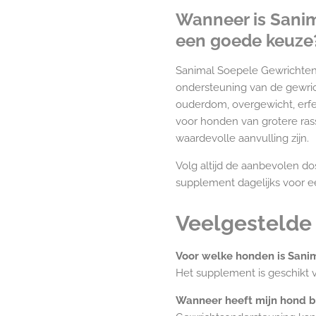
Wanneer is Sani
een goede keuze
Sanimal Soepele Gewrichten 
ondersteuning van de gewri
ouderdom, overgewicht, erfel
voor honden van grotere ras
waardevolle aanvulling zijn.
Volg altijd de aanbevolen d
supplement dagelijks voor ee
Veelgestelde
Voor welke honden is Sani
Het supplement is geschikt 
Wanneer heeft mijn hond b