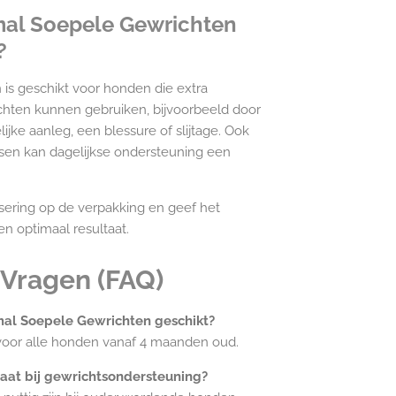
mal Soepele Gewrichten
?
is geschikt voor honden die extra
chten kunnen gebruiken, bijvoorbeeld door
ijke aanleg, een blessure of slijtage. Ook
sen kan dagelijkse ondersteuning een
osering op de verpakking en geef het
n optimaal resultaat.
 Vragen (FAQ)
mal Soepele Gewrichten geschikt?
voor alle honden vanaf 4 maanden oud.
aat bij gewrichtsondersteuning?