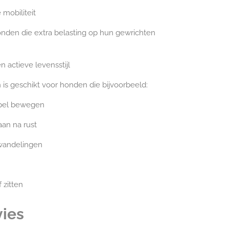
mobiliteit
nden die extra belasting op hun gewrichten
 actieve levensstijl
is geschikt voor honden die bijvoorbeeld:
pel bewegen
an na rust
s wandelingen
 zitten
vies