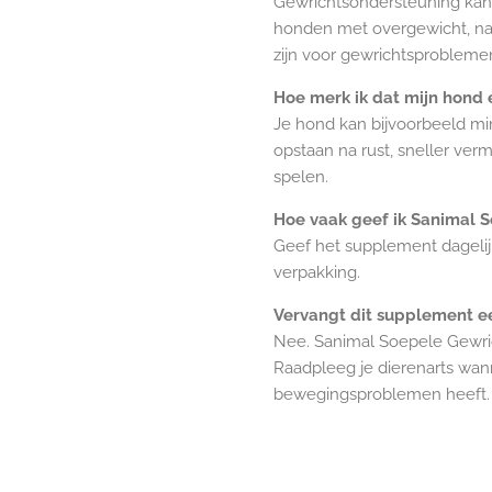
Gewrichtsondersteuning kan 
honden met overgewicht, na 
zijn voor gewrichtsprobleme
Hoe merk ik dat mijn hond 
Je hond kan bijvoorbeeld m
opstaan na rust, sneller ver
spelen.
Hoe vaak geef ik Sanimal 
Geef het supplement dageli
verpakking.
Vervangt dit supplement e
Nee. Sanimal Soepele Gewric
Raadpleeg je dierenarts wan
bewegingsproblemen heeft.