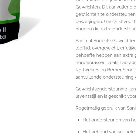
Gewrichten. Dit aanvullend 
gewrichten te ondersteunen 
bewegingen. Geschikt voor 
honden die extra ondersteu
Sanimal Soepele Gewrichten 
leeftijd, overgewicht, erfelij
behoefte hebben aan extra 
hondenrassen, zoals Labrador
Rottweilers en Berner Senn
aanvullende ondersteuning 
Gewrichtsondersteuning kan
levensstijl en is geschikt v
Regelmatig gebruik van Sani
Het ondersteunen van he
Het behoud van soepele