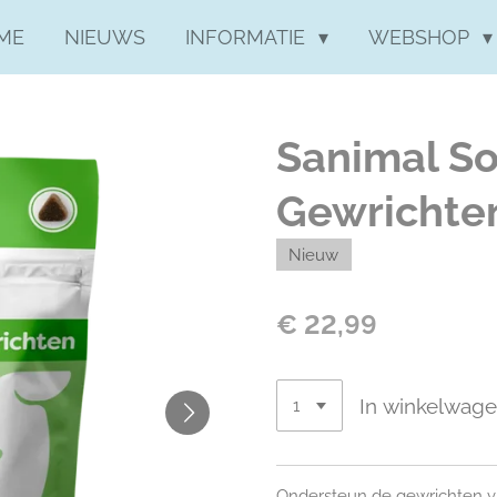
ME
NIEUWS
INFORMATIE
WEBSHOP
Sanimal S
Gewrichte
Nieuw
€ 22,99
In winkelwag
Ondersteun de gewrichten 