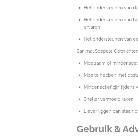
Het ondersteunen van de 
Het ondersteunen van ho
ervaren
Het ondersteunen van een
Sanimal Soepele Gewrichten 
Moeizaam of minder soe
Moeite hebben met opsta
Minder actief zijn tijden
Sneller vermoeid raken
Liever liggen dan staan of
Gebruik & Ad