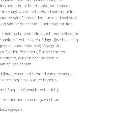
diervoeder helpt het metabolisme van de
en draagt bij aan het behoud van soepele
honden vanaf 4 maanden oud en ideaal voor
ning van de gewrichten kunnen gebruiken.
is speciaal ontwikkeld voor honden die door
ke aanleg, een blessure of dagelijkse belasting
gewrichtsondersteuning. Ook grote
s, Golden Retrievers, Duitse Herders,
enhonden, kunnen baat hebben bij
van de gewrichten.
 bijdragen aan het behoud van een actieve
oor zowel jonge als oudere honden.
mal Soepele Gewrichten helpt bij:
t metabolisme van de gewrichten
 bewegingen