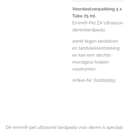
Voordeelverpakking 5 x
Tube 75 ml.
Emmi®-Pet ZA Ultrasoon
dierentandpasta.
werkt tegen
tandsteen
en tandvleesontsteking
en kan een slechte
mondgeur helpen
voorkomen.
Artikel-Nr: 600651655
De emmi®-pet ultrasone tandpasta voor dieren is speciaal