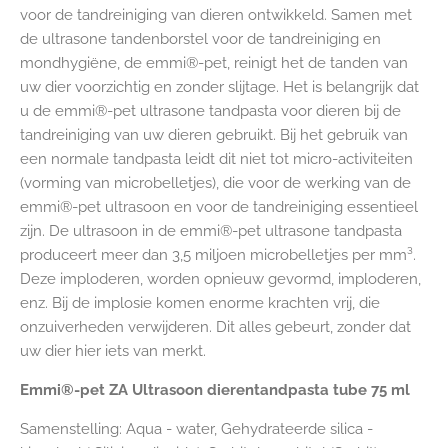
voor de tandreiniging van dieren ontwikkeld. Samen met
de ultrasone tandenborstel voor de tandreiniging en
mondhygiëne, de emmi®-pet, reinigt het de tanden van
uw dier voorzichtig en zonder slijtage. Het is belangrijk dat
u de emmi®-pet ultrasone tandpasta voor dieren bij de
tandreiniging van uw dieren gebruikt. Bij het gebruik van
een normale tandpasta leidt dit niet tot micro-activiteiten
(vorming van microbelletjes), die voor de werking van de
emmi®-pet ultrasoon en voor de tandreiniging essentieel
zijn. De ultrasoon in de emmi®-pet ultrasone tandpasta
produceert meer dan 3,5 miljoen microbelletjes per mm³.
Deze imploderen, worden opnieuw gevormd, imploderen,
enz. Bij de implosie komen enorme krachten vrij, die
onzuiverheden verwijderen. Dit alles gebeurt, zonder dat
uw dier hier iets van merkt.
Emmi®-pet ZA Ultrasoon dierentandpasta tube 75 ml
Samenstelling: Aqua - water, Gehydrateerde silica -