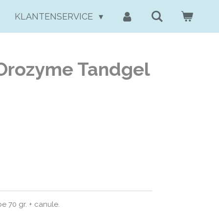
KLANTENSERVICE
Orozyme Tandgel
 70 gr. + canule.