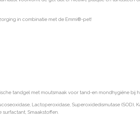
zorging in combinatie met de Emmi®-pet!
sche tandgel met moutsmaak voor tand-en mondhygiëne bij h
coseoxidase, Lactoperoxidase, Superoxidedismutase (SOD), Kal
 surfactant, Smaakstoffen.